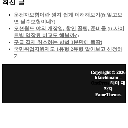
최신 글
운전자보험이란 뭔지 쉽게 이해해보기(ft.알고보
면 필수보험이네?)
오션월드 야외 개장일, 할인 꿀팁, 준비물 (ft.사이
트별 입장료 비교도 해볼까?)
구글 결제 취소하는 방법 3분만에 뚝딱!
국민취업지원제도 1유형 2유형 알아보고 신청하
기
Copyright © 2026
kkuchimam
–
OnePress
테마 제
작자
FameThemes