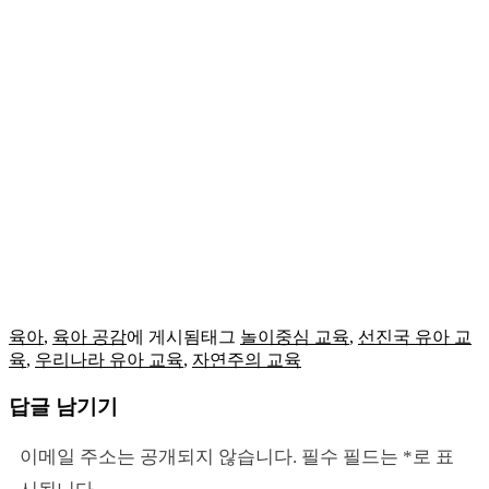
육아
,
육아 공감
에 게시됨
태그
놀이중심 교육
,
선진국 유아 교
육
,
우리나라 유아 교육
,
자연주의 교육
답글 남기기
이메일 주소는 공개되지 않습니다.
필수 필드는
*
로 표