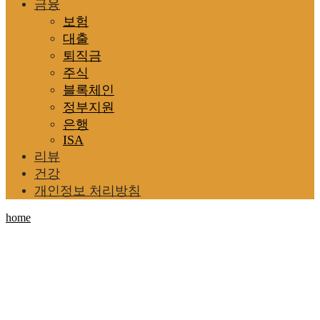
금융
보험
대출
퇴직금
주식
블록체인
정부지원
은행
ISA
리뷰
건강
개인정보 처리방침
home