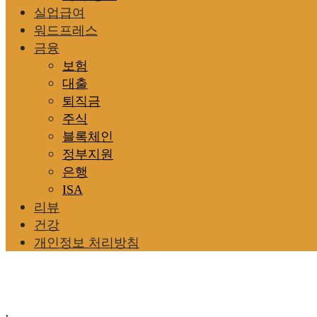
실업급여
워드프레스
금융
보험
대출
퇴직금
주식
블록체인
정부지원
은행
ISA
리뷰
건강
개인정보 처리방침