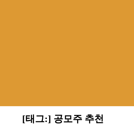
[태그:]
공모주 추천