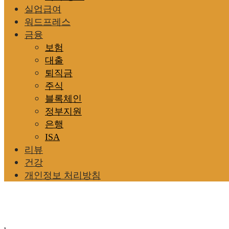
실업급여
워드프레스
금융
보험
대출
퇴직금
주식
블록체인
정부지원
은행
ISA
리뷰
건강
개인정보 처리방침